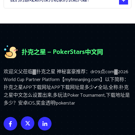
欢迎义父莅临▓扑克之星 神秘富豪推荐：dr09点com▓2026
World Cup Partner Platform【myfmnanjing.com】以下简称：
扑克之星APP下载网址APP下载网址是多少✔全站,全称:扑克
之星中文怎么设置出来,多玩法Poker Tournament,下载地址是
多少？安卓iOS,奖金透明!pokerstar