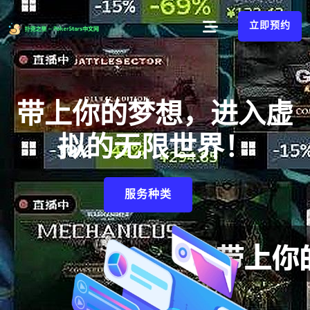
立即预约
带上你的梦想，进入虚
拟的无限世界！
服务种类