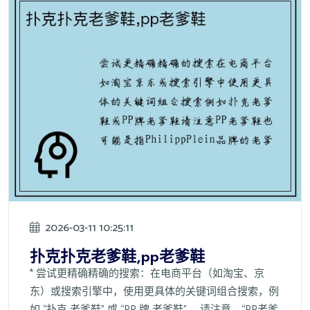
2026-03-11 10:25:11
扑克扑克老爹鞋,pp老爹鞋
* 尝试更精确精确的搜索：在电商平台（如淘宝、京
东）或搜索引擎中，使用更具体的关键词组合搜索，例
如 “扑克 老爹鞋” 或 “PP 牌 老爹鞋” 。请注意，“PP老爹