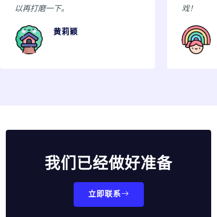
。
戏！
莉颖
侯梦洁
我们已经做好准备
立即联系