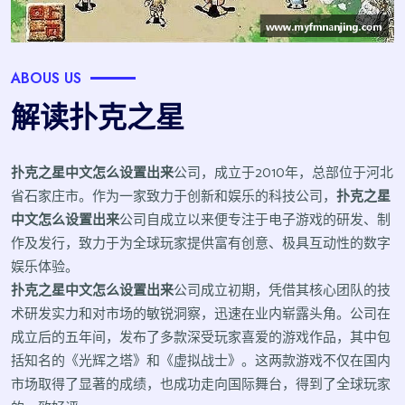
ABOUS US
解读扑克之星
扑克之星中文怎么设置出来
公司，成立于2010年，总部位于河北
省石家庄市。作为一家致力于创新和娱乐的科技公司，
扑克之星
中文怎么设置出来
公司自成立以来便专注于电子游戏的研发、制
作及发行，致力于为全球玩家提供富有创意、极具互动性的数字
娱乐体验。
扑克之星中文怎么设置出来
公司成立初期，凭借其核心团队的技
术研发实力和对市场的敏锐洞察，迅速在业内崭露头角。公司在
成立后的五年间，发布了多款深受玩家喜爱的游戏作品，其中包
括知名的《光辉之塔》和《虚拟战士》。这两款游戏不仅在国内
市场取得了显著的成绩，也成功走向国际舞台，得到了全球玩家